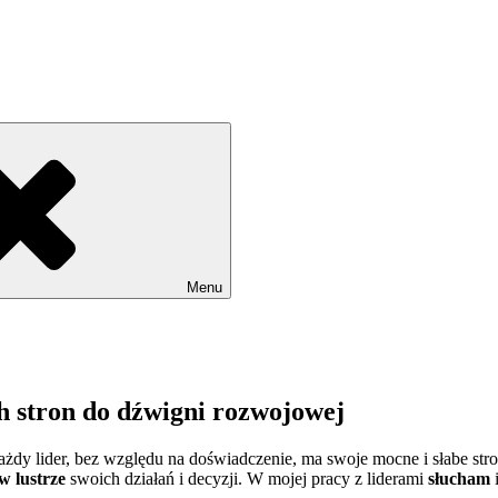
Menu
h stron do dźwigni rozwojowej
Każdy lider, bez względu na doświadczenie, ma swoje mocne i słabe stro
w lustrze
swoich działań i decyzji. W mojej pracy z liderami
słucham
i