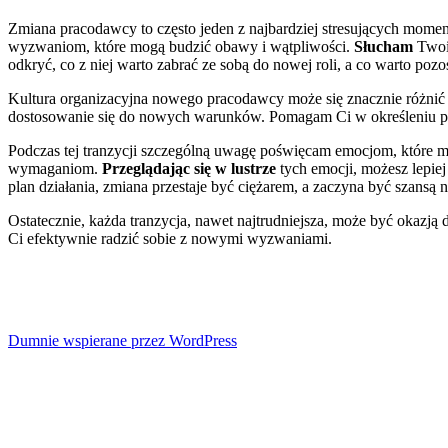
Zmiana pracodawcy to często jeden z najbardziej stresujących moment
wyzwaniom, które mogą budzić obawy i wątpliwości.
Słucham
Twoi
odkryć, co z niej warto zabrać ze sobą do nowej roli, a co warto pozo
Kultura organizacyjna nowego pracodawcy może się znacznie różnić od
dostosowanie się do nowych warunków. Pomagam Ci w określeniu pod
Podczas tej tranzycji szczególną uwagę poświęcam emocjom, które 
wymaganiom.
Przeglądając się w lustrze
tych emocji, możesz lepiej
plan działania, zmiana przestaje być ciężarem, a zaczyna być szansą 
Ostatecznie, każda tranzycja, nawet najtrudniejsza, może być okaz
Ci efektywnie radzić sobie z nowymi wyzwaniami.
Dumnie wspierane przez WordPress