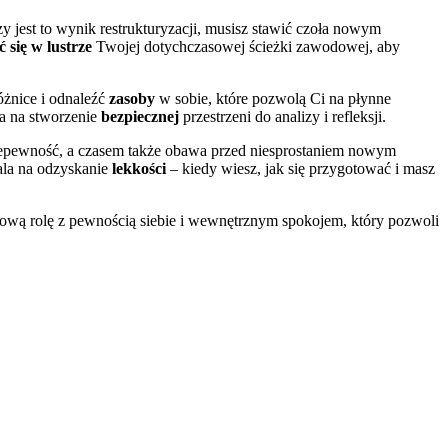
y jest to wynik restrukturyzacji, musisz stawić czoła nowym
ć się w lustrze
Twojej dotychczasowej ścieżki zawodowej, aby
óżnice i odnaleźć
zasoby
w sobie, które pozwolą Ci na płynne
a na stworzenie
bezpiecznej
przestrzeni do analizy i refleksji.
niepewność, a czasem także obawa przed niesprostaniem nowym
wala na odzyskanie
lekkości
– kiedy wiesz, jak się przygotować i masz
ową rolę z pewnością siebie i wewnętrznym spokojem, który pozwoli